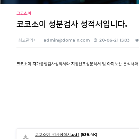
코코소이
코코소이 성분검사 성적서입니다.
최고관리자
admin@domain.com
20-06-21 15:03
본문
코코소이 자가품질검사성적서와 지방산조성분석서 및 아미노산 분석서와
코코소이_검사성적서.pdf
(536.4K)