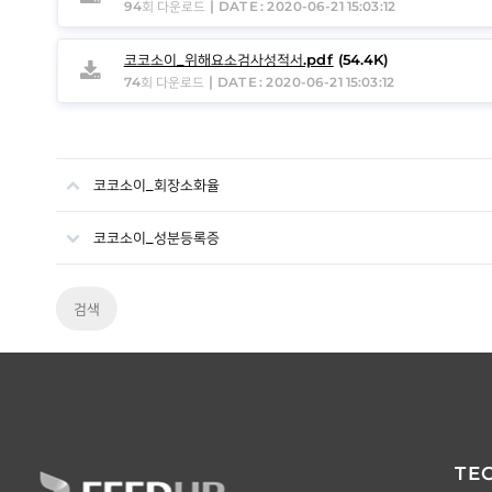
|
94회 다운로드
DATE : 2020-06-21 15:03:12
코코소이_위해요소검사성적서.pdf
(54.4K)
|
74회 다운로드
DATE : 2020-06-21 15:03:12
코코소이_회장소화율
코코소이_성분등록증
검색
TE