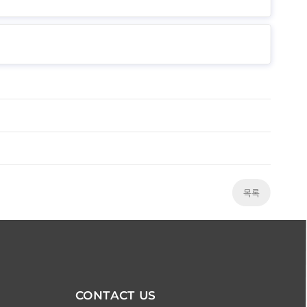
목록
CONTACT US