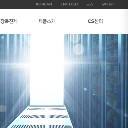
KOREAN
ENGLISH
뉴스
구매문의
성장촉진제
제품소개
CS센터